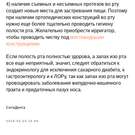
4) наличие съемных и несъемных протезов во рту
создает новые места для застревания пищи. Поэтому
при наличии ортопедических конструкций во рту
нужно еще более тщательно проводить гигиену
полости рта. Желательно приобрести ирригатор,
чтобы проводить чистку под
мостовидными
конструкциями
Если полость рта полностью здорова, а запах изо рта
все еще неприятный, значит, следует обратиться к
эндокринологу для исключения сахарного диабета, к
гастроэнтерологу и к ЛОРу, так как запах изо рта могут
провоцировать заболевания желудочно-кишечного
тракта и придаточных пазух носа.
СитиДента
2026-03-25 14:49