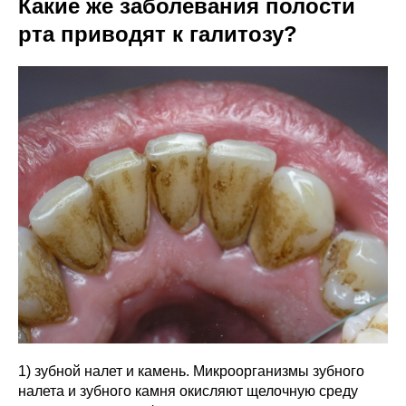
Какие же заболевания полости
рта приводят к галитозу?
1) зубной налет и камень. Микроорганизмы зубного
налета и зубного камня окисляют щелочную среду