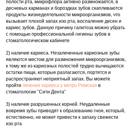
полости рта, микрофлора активно размножается, в
десневых карманах и бороздках зубов скапливаются
продукты жизнедеятельности микроорганизмов, что
вызывает плохой запах изо рта, воспаление десен и
кариес зубов. Данную причину галитоза можно убрать
с помощью профессиональной гигиены зубов в
стоматологическом кабинете
2) наличие кариеса. Незалеченные кариозные зубы
являются местом для размножения микроорганизмов,
к тому же из кариозных полостей трудно вычищаются
остатки пищи, которые разлагаются, портятся и
распространяют неприятный запах. Вы можете
пройти
лечение кариеса у метро Римская
в
стоматологии "Сити Дента"
3) наличие разрушенных корней. Неудаленные
вовремя зубы приводят к образованию гноя, который,
естественно, не может привести к запаху свежести
изо рта